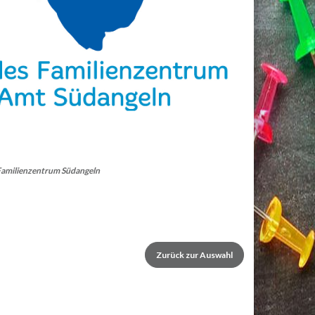
 Familienzentrum Südangeln
Zurück zur Auswahl