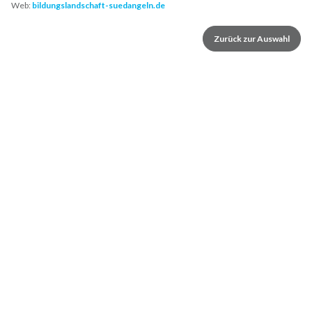
Web:
bildungslandschaft-suedangeln.de
Zurück zur Auswahl