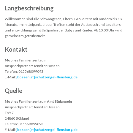
Langbeschreibung
Willkommen sind alle Schwangeren, Eltern, Großeltern mit KIndern bis 18
Monate. Im mIttelpunkt dieser Treffen steht der Austausch und das alters-
und entwicklungsgemäße Spielen der Babys und Kinder. Ab 10:00 Uhr wird
gemeinsam gefrühstückt.
Kontakt
Mobiles Familienzentrum
Ansprechpartner:
Jennifer Bossen
Telefon:
015568099093
E-Mail:
jbossen[at]schutzengel-flensburg.de
Quelle
Mobiles Familienzentrum Amt Südangeln
Ansprechpartner:
Jennifer Bossen
Toft 7
24860 Böklund
Telefon:
015568099093
E-Mail:
jbossen[at]schutzengel-flensburg.de