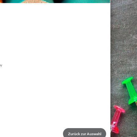
by
Zurück zur Auswahl