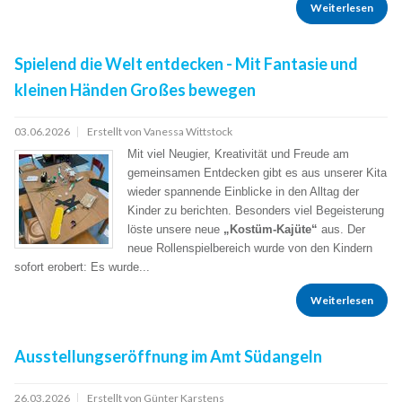
Weiterlesen
Spielend die Welt entdecken - Mit Fantasie und
kleinen Händen Großes bewegen
03.06.2026
Erstellt von Vanessa Wittstock
Mit viel Neugier, Kreativität und Freude am
gemeinsamen Entdecken gibt es aus unserer Kita
wieder spannende Einblicke in den Alltag der
Kinder zu berichten. Besonders viel Begeisterung
löste unsere neue
„Kostüm-Kajüte“
aus. Der
neue Rollenspielbereich wurde von den Kindern
sofort erobert: Es wurde...
Weiterlesen
Ausstellungseröffnung im Amt Südangeln
26.03.2026
Erstellt von Günter Karstens