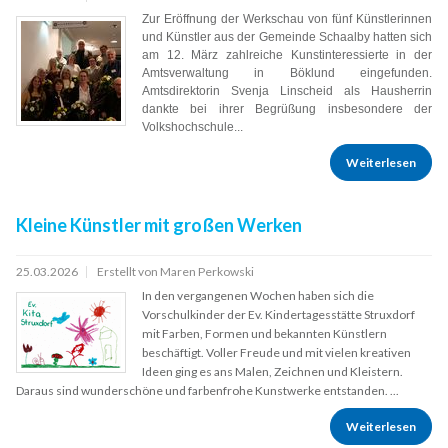
Zur Eröffnung der Werkschau von fünf Künstlerinnen
und Künstler aus der Gemeinde Schaalby hatten sich
am 12. März zahlreiche Kunstinteressierte in der
Amtsverwaltung in Böklund eingefunden.
Amtsdirektorin Svenja Linscheid als Hausherrin
dankte bei ihrer Begrüßung insbesondere der
Volkshochschule...
Weiterlesen
Kleine Künstler mit großen Werken
25.03.2026
Erstellt von Maren Perkowski
In den vergangenen Wochen haben sich die
Vorschulkinder der Ev. Kindertagesstätte Struxdorf
mit Farben, Formen und bekannten Künstlern
beschäftigt. Voller Freude und mit vielen kreativen
Ideen ging es ans Malen, Zeichnen und Kleistern.
Daraus sind wunderschöne und farbenfrohe Kunstwerke entstanden. ...
Weiterlesen