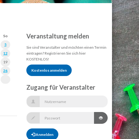
Veranstaltung melden
So
5
Sie sind Veranstalter und möchten einen Termin
12
eintragen? Registrieren Sie sich hier
KOSTENLOS!
19
Kostenlos anmelden
26
Zugang für Veranstalter
Anmelden