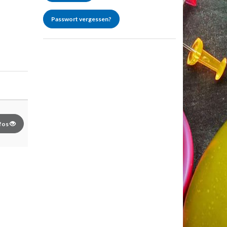
Passwort vergessen?
fos