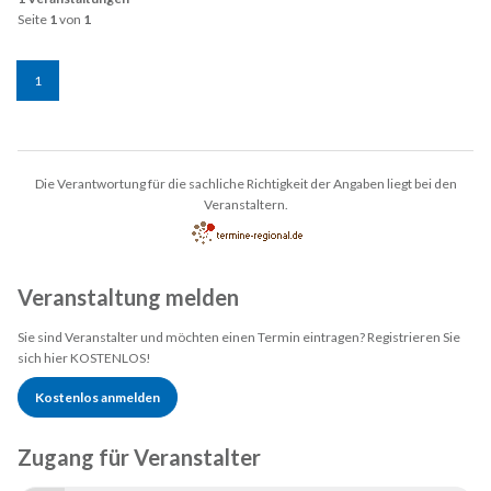
Seite
1
von
1
1
Die Verantwortung für die sachliche Richtigkeit der Angaben liegt bei den
Veranstaltern.
Veranstaltung melden
Sie sind Veranstalter und möchten einen Termin eintragen? Registrieren Sie
sich hier KOSTENLOS!
Kostenlos anmelden
Zugang für Veranstalter