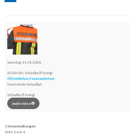
Samstag, 31.01.2026
20.00 Uhr, Schaalby (Füsing)
Öffentliches Feuerwehrfest
(Gemeinde Schaalby)
Schaalby (Füsing)
mehr Infos
1 Veranstaltungen
Seite
1
von
1