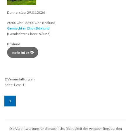
Donnerstag, 29.01.2026
20:00 Uhr - 22:00 Uhr, Böklund
Gemischter Chor Böklund
(Gemischter Chor Böklund)
Böklund
mehr Infos
2 Veranstaltungen
Seite
1
von
1
1
Die Verantwortung für die sachliche Richtigkeit der Angaben liegt bei den