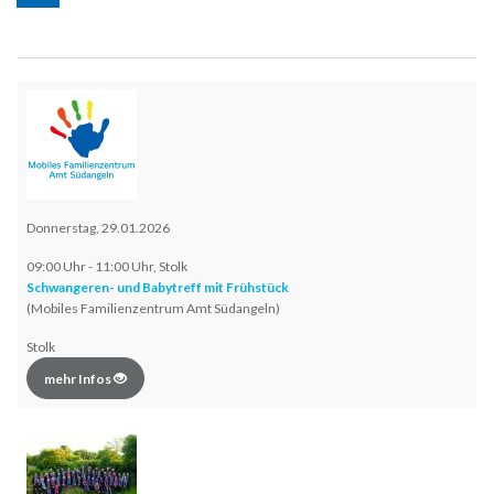
Donnerstag, 29.01.2026
09:00 Uhr - 11:00 Uhr, Stolk
Schwangeren- und Babytreff mit Frühstück
(Mobiles Familienzentrum Amt Südangeln)
Stolk
mehr Infos