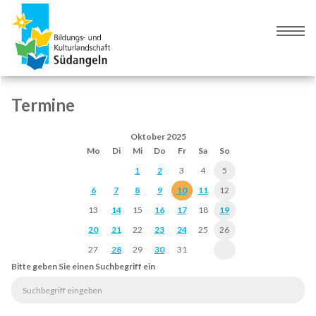
Zur
Zum
Navigation
Inhalt
Naviga
springen
springen
umsch
Termine
Oktober 2025
Mo
Di
Mi
Do
Fr
Sa
So
1
2
3
4
5
6
7
8
9
10
11
12
13
14
15
16
17
18
19
20
21
22
23
24
25
26
27
28
29
30
31
Bitte geben Sie einen Suchbegriff ein