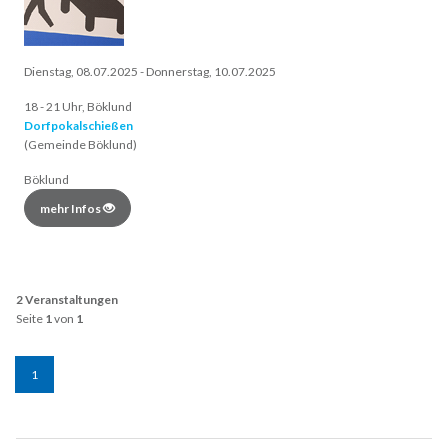
Dienstag, 08.07.2025 - Donnerstag, 10.07.2025
18 - 21 Uhr, Böklund
Dorfpokalschießen
(Gemeinde Böklund)
Böklund
mehr Infos
2 Veranstaltungen
Seite
1
von
1
1