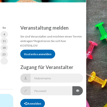
Veranstaltung melden
So
4
Sie sind Veranstalter und möchten einen Termin
11
eintragen? Registrieren Sie sich hier
KOSTENLOS!
18
Kostenlos anmelden
25
Zugang für Veranstalter
Anmelden