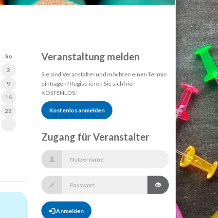
Veranstaltung melden
So
2
Sie sind Veranstalter und möchten einen Termin
9
eintragen? Registrieren Sie sich hier
KOSTENLOS!
16
Kostenlos anmelden
23
Zugang für Veranstalter
Anmelden